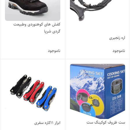
کفش های کوهنوردی وطبیعت
گردی شرپا
اره زنجیری
ناموجود
ناموجود
ست ظروف کوکینگ ست
ابزار ۱۱کاره سفری