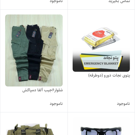
تماس بگیرید
ناموجود
پتوی نجات دورو (دوطرفه)
شلوار6جیب آلفا دمپاکش
ناموجود
ناموجود