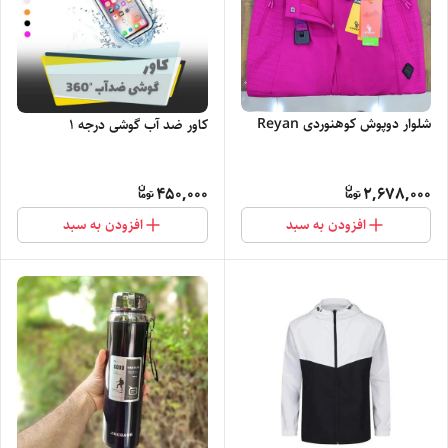
شلوار دوپوش کوهنوردی Reyan
کاور ضد آب گوشی درجه 1
450,000
2,678,000
افزودن به سبد
افزودن به سبد