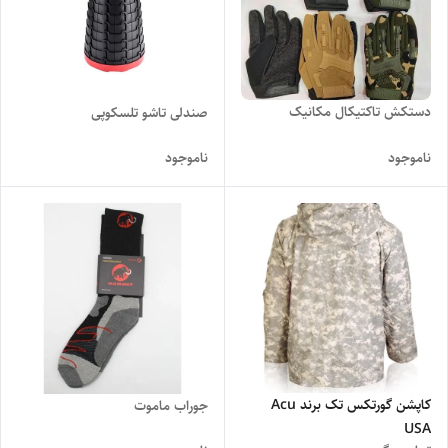
دستکش تاکتیکال مکانیک
صندلی تاشو تلسکوپی
ناموجود
ناموجود
کاپشن گورتکس تک برند Acu
جوراب ماموت
USA