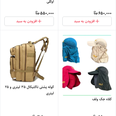
اوکلی
550,000
650,000
افزودن به سبد
افزودن به سبد
کوله پشتی تاکتیکال 35 لیتری و 25
لیتری
کلاه جک ولف