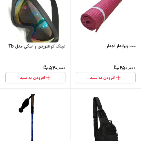
مت زیرانداز آجدار
عینک کوهنوردی و اسکی مدل Tb
540,000
650,000
افزودن به سبد
افزودن به سبد