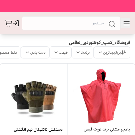
فروشگاه_کمپ_کوهنوردی_نظامی
پربازدیدترین
برندها
قیمت
دسته‌بندی
فقط محصول
پامچو مشتی برند نورث فیس
دستکش تاکتیکال نیم انگشتی