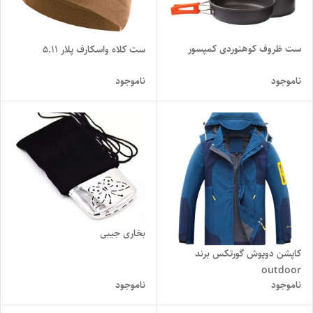
ست ظروف کوهنوردی کمپسور
ست کلاه واسکارف پلار 5.11
ناموجود
ناموجود
بخاری جیبی
کاپشن دوپوش گورتکس برند
outdoor
ناموجود
ناموجود