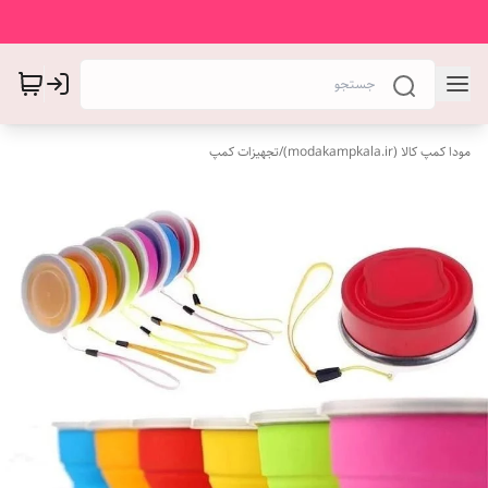
مودا کمپ کالا (modakampkala.ir)
/
تجهیزات کمپ