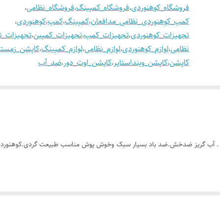
فروشگاه_کوهنوردی
،
فروشگاه_کمپینگ
،
فروشگاه_نظامی
،
کمپ_کوهنوردی_نظامی_مدافعان
،
کمپینگ
،
کمپ
،
کوهنوردی
،
تجهیزات_کوهنوردی
،
تجهیزات_کمپ
،
تجهیزات_کمپین
،
تجهیزات_ن
نظامی
،
لوازم_کوهنوردی
،
لوازم_نظامی
،
لوازم_کمپینگ
،
کاپشن_زمستا
کاپشن
،
کاپشن_وینداستاپر
،
کاپشن_اوت_دور
،
ضد_آب