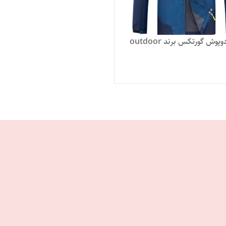
وش گورتکس برند outdoor