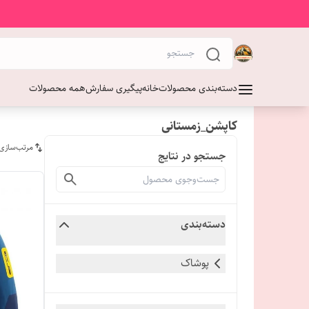
دسته‌بندی محصولات
خانه
پیگیری سفارش
همه محصولات
کاپشن_زمستانی
مرتب‌سازی
جستجو در نتایج
دسته‌بندی
پوشاک