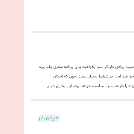
همیت زیادی داردگر شما بخواهید برای برنامه سفری یک روزه
ار خواهند آمد. در شرایط بسیار سخت جوی که امکان
ه‌نوردی در ارتفاعات زیاد را دارند، بسیار مناسب خواهد بود. این بخاری دارای
خاری شامل دو قسمت است: تنه و سرپوش فلزی مشبک. بدنه
ی این بخاری را بردارید، با یک جرقه‌زن سنگی، سری
 وسیله آن می‌توانید بخاری را روشن کنید. همراه این
افزودن نظر
ای آن نشت نکند. جرقه‌زن سنگی این بخاری دارای قابلیت
 جرقه‌زن سنگی، فیتیله‌ای برای روشن‌کردن بخاری قرار