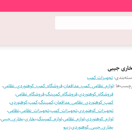
خاری جیبی
ته‌بندی
:
تجهیزات کمپ
چسب‌ها :
لوازم_نظامی_کمپ_مدافعان
،
فروشگاه_کمپ_کوهنوردی_نظامی
،
فروشگاه_کوهنوردی
،
فروشگاه_کمپینگ
،
فروشگاه_نظامی
،
کمپ_کوهنوردی_نظامی_مدافعان
،
کمپینگ
،
کمپ
،
کوهنوردی
،
تجهیزات_کوهنوردی
،
تجهیزات_کمپ
،
تجهیزات_نظامی
،
نظامی
،
لوازم_کوهنوردی
،
لوازم_نظامی
،
لوازم_کمپینگ
،
بخاری
،
بخاری_جیبی
،
بخاری_جیبی_کوهنوردی
،
زیپو