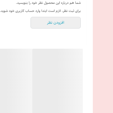
شما هم درباره این محصول نظر خود را بنویسید.
برای ثبت نظر، لازم است ابتدا وارد حساب کاربری خود شوید.
افزودن نظر
محیط باز #لوازم_کوهنوردی #بخاری#بخاری_جیبی