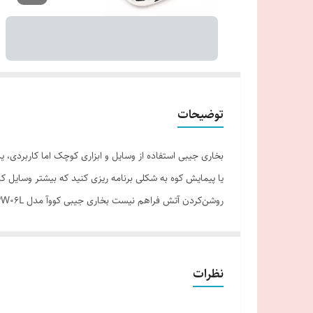
توضیحات
بخاری جیبی استفاده از وسایل و ابزاری کوچک اما کاربردی، ی
یا پیمایش کوه به شکلی برنامه ریزی کنید که بیشتر وسایل کا
بدنه‌ای از جنس استیل بوده که به واسطه قرار گرفتن در ک
این بخاری محل قرار گرفتن مخزن سوخت بوده و سرپوش آن بر
مخصوص دسترسی به مخزن و فیتیله مواجه خواهید شد.پس از ب
نظرات
بخاری یک قیف پلاستیکی عرضه شده است که به شما کمک خواه
تعویض سنگ است، به این شکل که با جدا‌کردن جرقه زن از روی