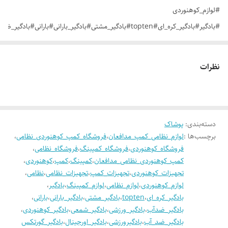
#لوازم_کوهنوردی
#بادگیر#بادگیر_کره_ای#topten#بادگیر_مشتی#بادگیر_بارانی#بارانی#بادگیر_ض
#بادگیرورزشی
نظرات
دسته‌بندی
:
پوشاک
برچسب‌ها :
لوازم_نظامی_کمپ_مدافعان
،
فروشگاه_کمپ_کوهنوردی_نظامی
،
فروشگاه_کوهنوردی
،
فروشگاه_کمپینگ
،
فروشگاه_نظامی
،
کمپ_کوهنوردی_نظامی_مدافعان
،
کمپینگ
،
کمپ
،
کوهنوردی
،
تجهیزات_کوهنوردی
،
تجهیزات_کمپ
،
تجهیزات_نظامی
،
نظامی
،
لوازم_کوهنوردی
،
لوازم_نظامی
،
لوازم_کمپینگ
،
بادگیر
،
بادگیر_کره_ای
،
topten
،
بادگیر_مشتی
،
بادگیر_بارانی
،
بارانی
،
بادگیر_ضدآب
،
بادگیر_ورزشی
،
بادگیر_شمعی
،
بادگیر_کوهنوردی
،
بادگیر_ضد_آب
،
بادگیرورزشی
،
بادگیر_اورجینال
،
بادگیر_گورتکس