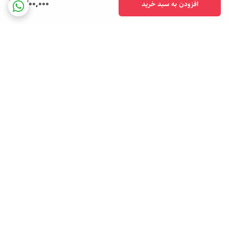
1,200,000
افزودن به سبد خرید
برگشت به بالا
ضمانت اصالت کالا
تحویل اکسپرس