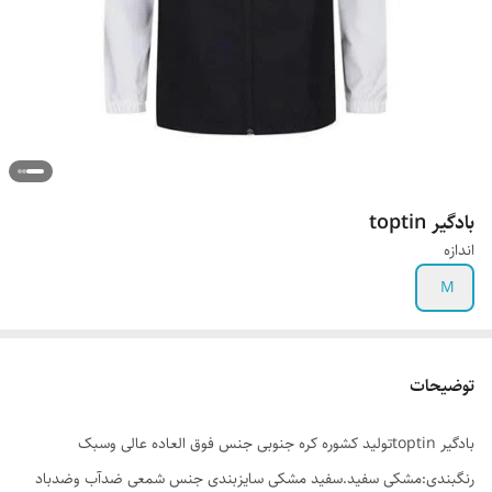
بادگیر toptin
اندازه
M
توضیحات
بادگیر toptinتولید کشوره کره جنوبی جنس فوق العاده عالی وسبک
رنگبندی:مشکی سفید.سفید مشکی سایزبندی جنس شمعی ضدآب وضدباد