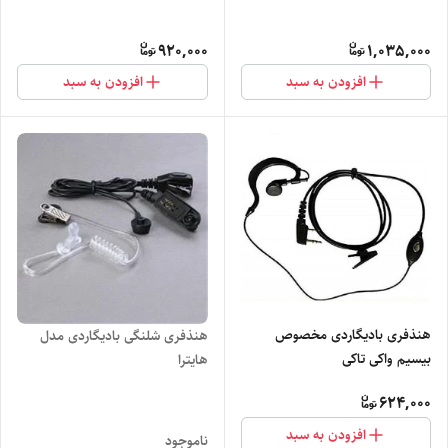
920,000
1,035,000
افزودن به سبد
افزودن به سبد
هنذفری بادیگاردی مخصوص
هنذفری شلنگی بادیگاردی مدل
بیسیم واکی تاکی
هایترا
624,000
افزودن به سبد
ناموجود