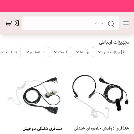
تجهیزات ارتباطی
پربازدیدترین
برندها
قیمت
دسته‌بندی
فقط محصول
هنذفری دوفیش حنجره ای شلنگی
هنذفری شلنگی دو فیش