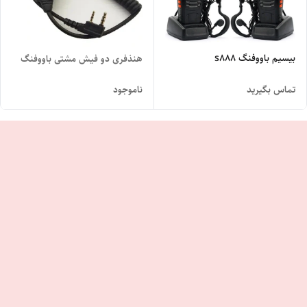
بیسیم باووفنگ s888
هنذفری دو فیش مشتی باووفنگ
تماس بگیرید
ناموجود