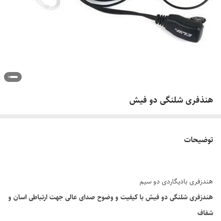
هنذفری شلنگی دو فیش
توضیحات
هندزفری بادیگاردی دو سیم
هندزفری شلنگی دو فیش با کیفیت و وضوح صدای عالی جهت ارتباطی اسان و
شفاف