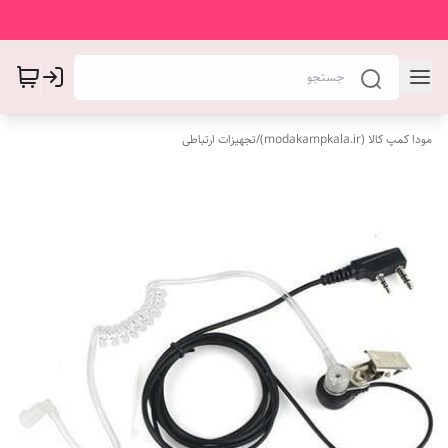
مودا کمپ کالا (modakampkala.ir)
/
تجهیزات ارتباطی