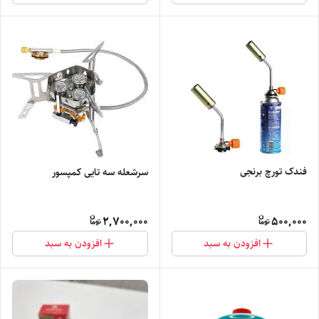
فندک تورچ برنجی
سرشعله سه تایی کمپسور
2,700,000
500,000
افزودن به سبد
افزودن به سبد