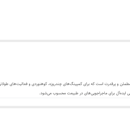
مدل SKU450 یک منبع سوخت مطمئن و پرقدرت است که برای کمپینگ‌های چندروزه، کوهنوردی و فعالی