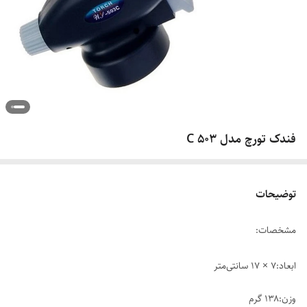
فندک تورچ مدل 503 C
توضیحات
مشخصات:
ابعاد:۷ × ۱۷ سانتی‌متر
وزن:۱۳۸ گرم