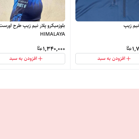
یم زیپ
بلوزمیکرو پلار نیم زیپ طرح اورست
HIMALAYA
1,340,000
1,
افزودن به سبد
افزودن به سبد