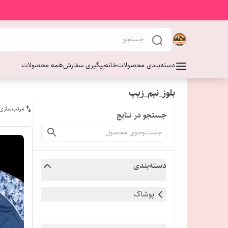
دسته‌بندی محصولات
خانه
پیگیری سفارش
همه محصولات
بلوز_نیم_زیپ
مرتب‌سازی
جستجو در نتایج
دسته‌بندی
پوشاک