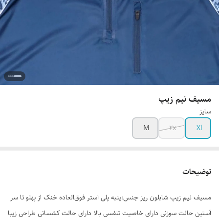
مسیف نیم زیپ
سایز
M
2x
Xl
توضیحات
مسیف نیم زیپ شابلون ریز جنس:پنبه پلی استر فوق‌العاده خنک از پهلو تا سر
آستین حالت سوزنی دارای خاصیت تنفسی بالا دارای حالت کشسانی طراحی زیبا