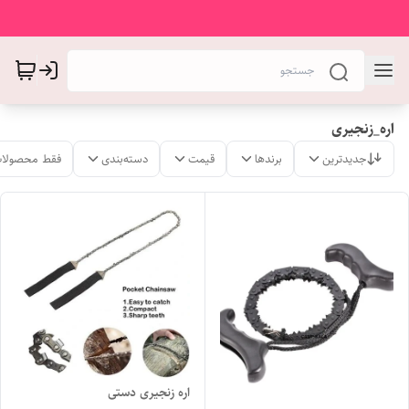
اره_زنجیری
جدیدترین
برندها
قیمت
دسته‌بندی
فقط محصولات
اره زنجیری دستی