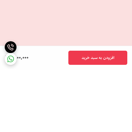
لباس به عنوان یک محصول کاربردی، از آن به عنوان یک ابزار تبلیغاتی نیز بهره
ببرند.
مزایای استفاده از بادگیر شلوار ضد آب مهندسی
۶. مقاومت در برابر باد و باران و سرما
همان‌طور که از نام محصول مشخص است، بادگیر شلوار ضد آب مهندسی
پارچه کره‌ای به دلیل استفاده از پارچه‌های شمعی و ضد آب، بهترین محافظ در
1,800,000
افزودن به سبد خرید
برابر باران و باد است. این ویژگی باعث می‌شود تا این لباس برای کارگران
صنعتی که در شرایط آب و هوایی سخت فعالیت می‌کنند، گزینه‌ای ایده‌آل
باشد.
۷. حفظ گرمای بدن
استفاده از آستر لایکو و پشم شیشه در این محصول به خوبی گرمای بدن را
حفظ می‌کند و از ورود هوای سرد به داخل جلوگیری می‌کند. این ویژگی
مخصوصاً برای کاربرانی که در مناطق سردسیر و بادخیز فعالیت می‌کنند بسیار
برگشت به بالا
حیاتی است.