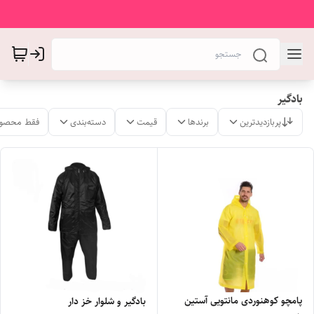
بادگیر
پربازدیدترین
برندها
قیمت
دسته‌بندی
فقط محصول
پامچو کوهنوردی مانتویی آستین
بادگیر و شلوار خز دار