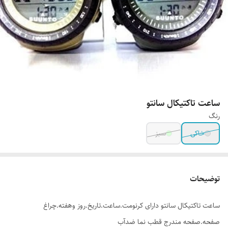
ساعت تاکتیکال سانتو
رنگ
خاکی
سبز
توضیحات
ساعت تاکتیکال سانتو دارای کرنومت.ساعت.تاریخ.روز وهفته.چراغ
صفحه.صفحه مندرج قطب نما ضدآب