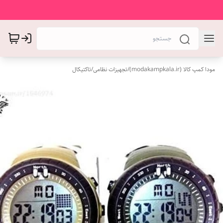
مودا کمپ کالا (modakampkala.ir)
/
تجهیزات نظامی
/
تاکتیکال