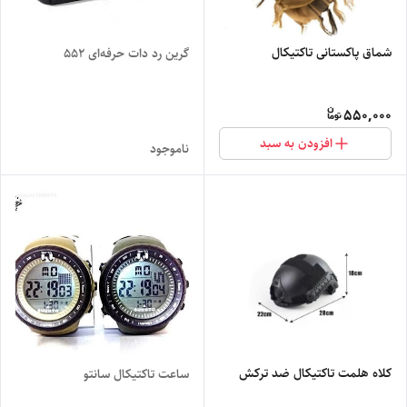
شماق پاکستانی تاکتیکال
گرین رد دات حرفه‌ای 552
550,000
افزودن به سبد
ناموجود
کلاه هلمت تاکتیکال ضد ترکش
ساعت تاکتیکال سانتو