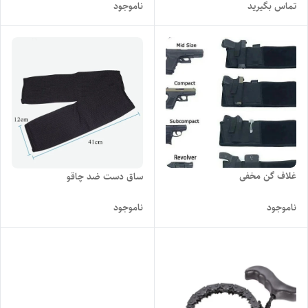
تماس بگیرید
ناموجود
غلاف گن مخفی
ساق دست ضد چاقو
ناموجود
ناموجود