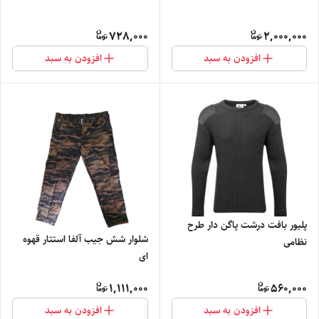
728,000
2,000,000
افزودن به سبد
افزودن به سبد
پلیور بافت درشت پاگن دار طرح
شلوار شش جیب آلفا استتار قهوه
نظامی
ای
1,111,000
560,000
افزودن به سبد
افزودن به سبد