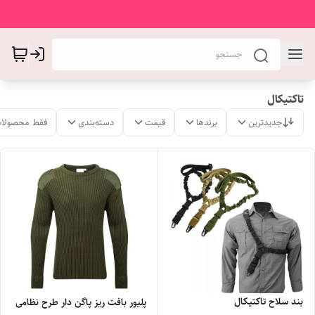
تاکتیکال
جدیدترین
برندها
قیمت
دسته‌بندی
فقط محصولات
بند سلاح تاکتیکال
پلیور بافت ریز پاگن دار طرح نظامی