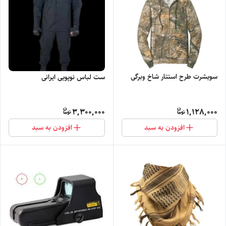
سویشرت طرح استتار شاخ وبرگی
ست لباس نوپویی ایرانی
3,300,000
1,128,000
افزودن به سبد
افزودن به سبد