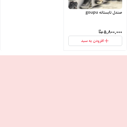
صندل تابستانه goupu
5,800,000
افزودن به سبد