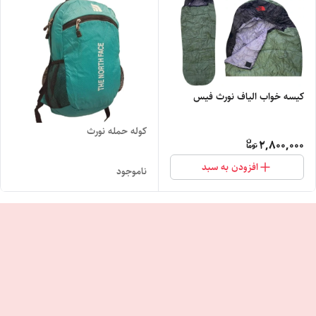
کیسه خواب الیاف نورث فیس
کوله حمله نورث
2,800,000
افزودن به سبد
ناموجود