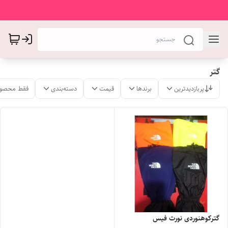
گتر
پربازدیدترین
برندها
قیمت
دسته‌بندی
فقط محصول
گترکوهنوردی نورث فیس