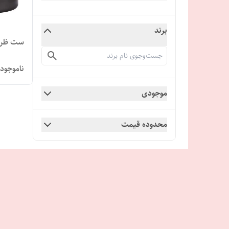
برند
ست ظرو
ناموجود
موجودی
محدوده قیمت