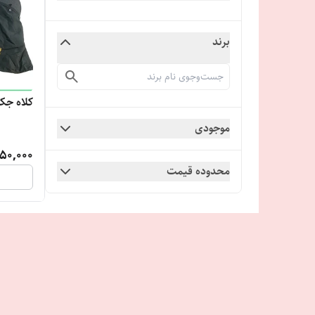
برند
کلاه جک
موجودی
50,000
محدوده قیمت