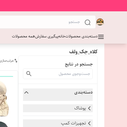
دسته‌بندی محصولات
خانه
پیگیری سفارش
همه محصولات
کلاه_جک_ولف
مرتب‌سازی
جستجو در نتایج
دسته‌بندی
پوشاک
تجهیزات کمپ