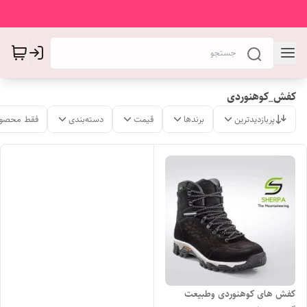
کفش_کوهنوردی
پربازدیدترین
برندها
قیمت
دسته‌بندی
فقط محصول
کفش های کوهنوردی وطبیعت