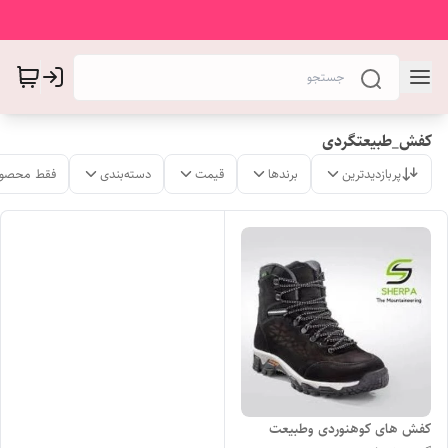
کفش_طبیعتگردی
پربازدیدترین
برندها
قیمت
دسته‌بندی
فقط محصول
کفش های کوهنوردی وطبیعت