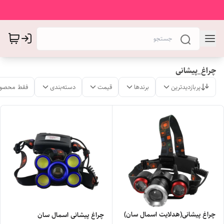
چراغ_پیشانی
پربازدیدترین
برندها
قیمت
دسته‌بندی
فقط محصول
چراغ پیشانی(هدلایت اسمال سان)
چراغ پیشانی اسمال سان