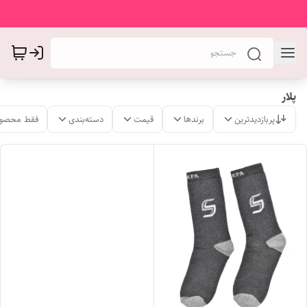
پلار
پربازدیدترین
برندها
قیمت
دسته‌بندی
فقط محصول