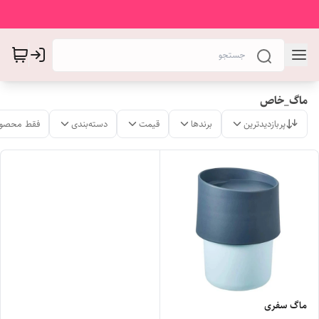
ماگ_خاص
پربازدیدترین
برندها
قیمت
دسته‌بندی
فقط محصول
ماگ سفری