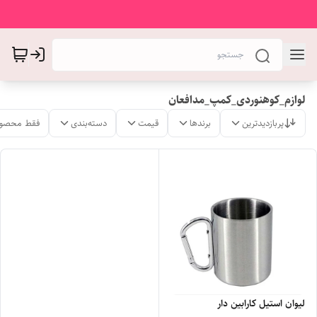
لوازم_کوهنوردی_کمپ_مدافعان
پربازدیدترین
برندها
قیمت
دسته‌بندی
فقط محصول
لیوان استیل کارابین دار