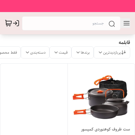
قابلمه
پربازدیدترین
برندها
قیمت
دسته‌بندی
فقط محصول
ست ظروف کوهنوردی کمپسور