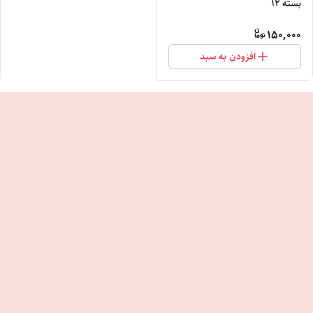
بسته 12
150,000
افزودن به سبد