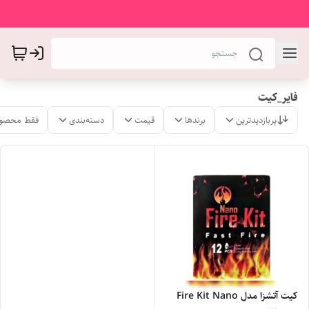
فایر_کیت
پربازدیدترین
برندها
قیمت
دسته‌بندی
فقط محصول
کیت آتشزا مدل Fire Kit Nano