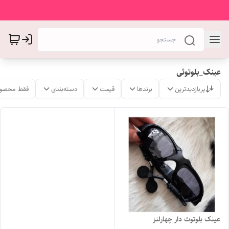
عینک_بلوتوثی
پربازدیدترین
برندها
قیمت
دسته‌بندی
فقط محصول
عینک بلوتوث دار چهارلنز