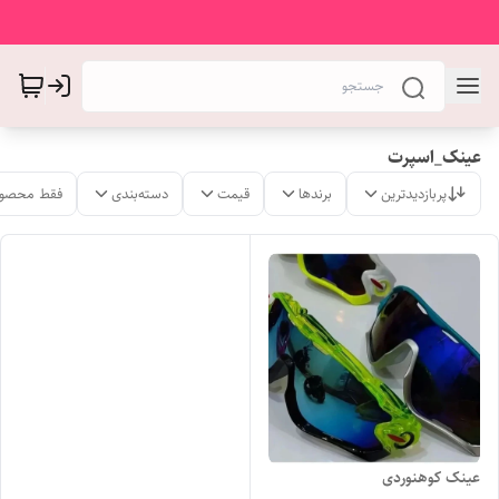
عینک_اسپرت
پربازدیدترین
برندها
قیمت
دسته‌بندی
فقط محصول
عینک کوهنوردی