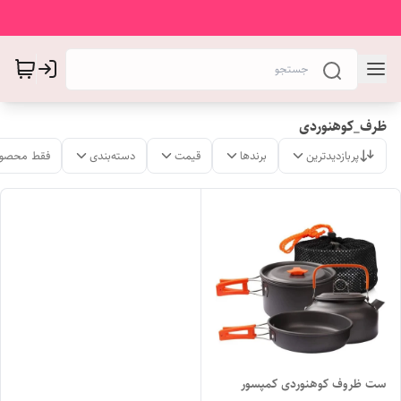
ظرف_کوهنوردی
پربازدیدترین
برندها
قیمت
دسته‌بندی
فقط محصول
ست ظروف کوهنوردی کمپسور