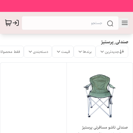
صندلی_پرستیژ
جدیدترین
برندها
قیمت
دسته‌بندی
فقط محصولات
صندلی تاشو مسافرتی پرستیژ