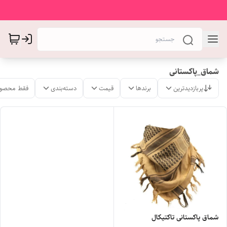
شماق_پاکستانی
پربازدیدترین
برندها
قیمت
دسته‌بندی
فقط محصول
شماق پاکستانی تاکتیکال