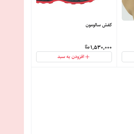
کفش سالومون
1,530,000
افزودن به سبد