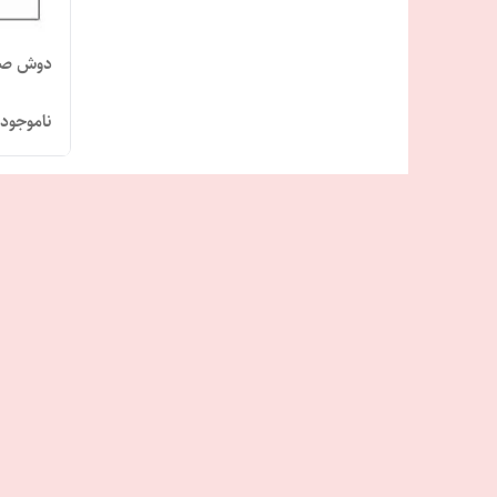
دوش صح
ناموجود