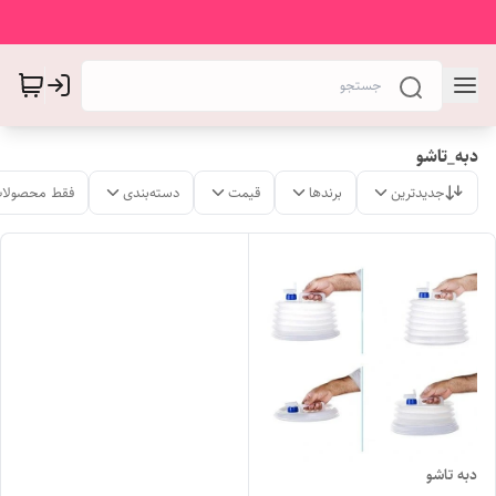
دبه_تاشو
جدیدترین
برندها
قیمت
دسته‌بندی
فقط محصولات
دبه تاشو