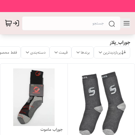
جوراب_پلار
پربازدیدترین
برندها
قیمت
دسته‌بندی
فقط محصول
جوراب ماموت