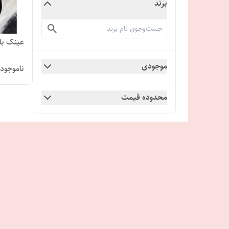
برند
عینک بلو
موجودی
ناموجود
محدوده قیمت