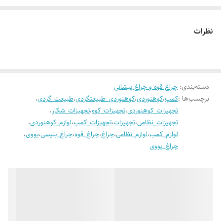
سنگ معدنی، اسکناس و عقرب چراغ قوه دو منظوره LED و UV دارای قابلیت
زوم 5 برابری دارای هاردکیس مقاوم بند حمل دستی
نظرات
#چراغ_قوه#چراغ_پلیسی#یووی
دسته‌بندی
:
چراغ قوه و چراغ پیشانی
برچسب‌ها :
کمپ
،
کوهنوردی
،
کوهنوردی_طبیعتگردی
،
طبیعت_گردی
،
تجهیزات_کوهنوردی
،
تجهیزات_کوه
،
تجهیزات_شکار
،
تجهیزات_نظامی
،
تجهیزات
،
تجهیزات_کمپ
،
لوازم_کوهنوردی
،
لوازم_کمپ
،
لوازم_نظامی
،
چراغ
،
چراغ_قوه
،
چراغ_پلیسی
،
یووی
،
چراغ_یووی