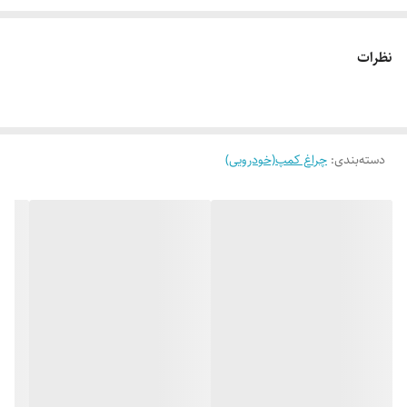
می نماید. لازم به ذکر است که چراغ مسافرتی مخصوص چادر با استفاده از
پاور بانک نیز شارژ می شود. چراغ مسافرتی مخصوص چادر به عنوان یکی از
نظرات
تجهیزات جانبی سفر برای کوهنوردانی که به دلیل کمبود جا به دنبال وسایل
کوچک و با حجم کم می گردند، بسیار مناسب می باشد.
دسته‌بندی
:
چراغ کمپ(خودرویی)
چراغ چادر مسافرتی شارژی در سه حالت پرنور، متوسط و کم نور ، نور را به
اطراف پخش می کند. این محصول حجم کمی داشته و به راحتی و در هرمکانی
مورد استفاده قرار می گیرد.
دارای صفحه سولار برای ذخیره انرژی بهتر و میزان روشنایی 800 لومن است.
شارژ این لامپ توسط پنل خورشیدی و کابل USB امکان‌پذیر است.