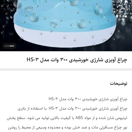
چراغ آویزی شارژی خورشیدی 300 وات مدل HS-3
توضیحات
چراغ آویزی شارژی خورشیدی 300 وات مدل HS-3
چراغ آویزی شارژی خورشیدی 300 وات مدل HS-3 ،با استفاده از باتری
لیتیومی شارژ شده و از مواد ABS با کیفیت بالایی تولید می شود. سطح پخش
نور چراغ مسافرتی مات و ضد خش بوده و محدوده وسیعی از محیط را روشن