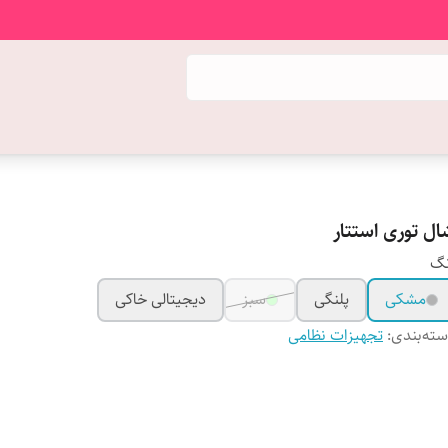
ال توری استتار
نگ
مشکی
پلنگی
سبز
دیجیتالی خاکی
ته‌بندی
:
تجهیزات نظامی