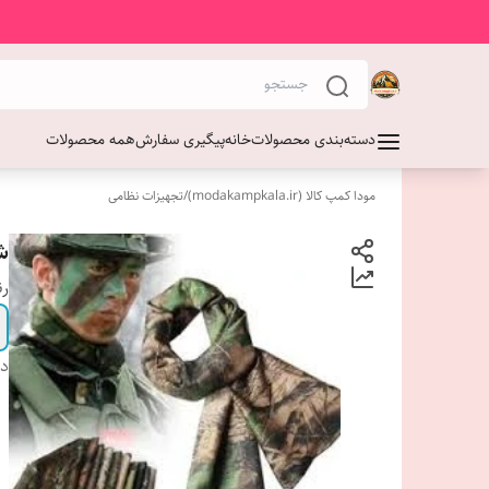
دسته‌بندی محصولات
خانه
پیگیری سفارش
همه محصولات
مودا کمپ کالا (modakampkala.ir)
/
تجهیزات نظامی
ش
ر
دس