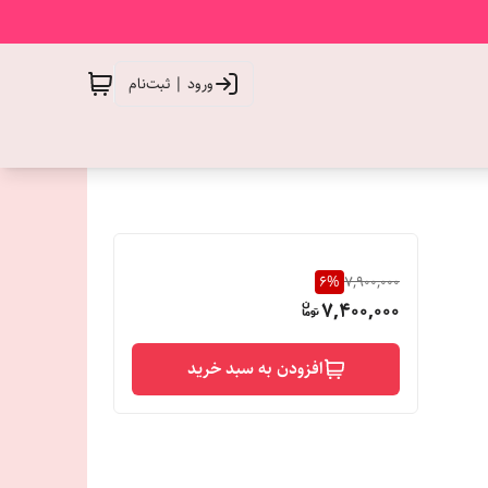
ورود | ثبت‌نام
6
%
7,900,000
7,400,000
افزودن به سبد خرید