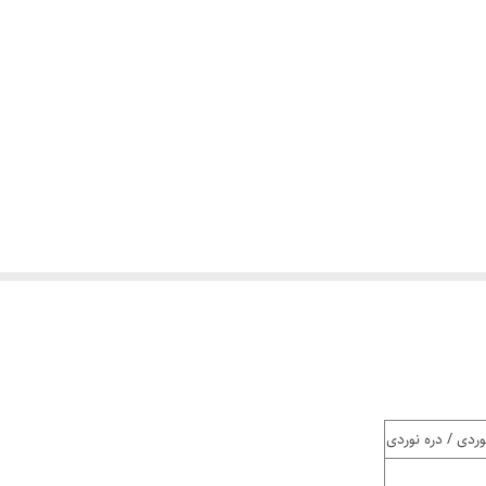
ردی / دره نوردی