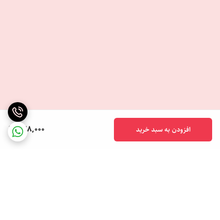
728,000
افزودن به سبد خرید