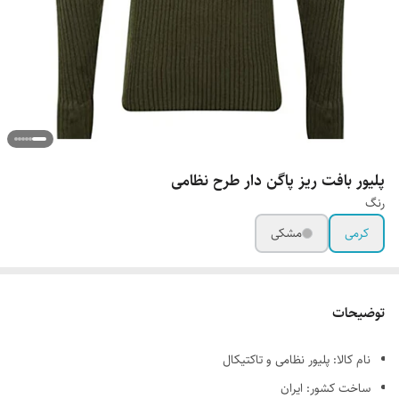
پلیور بافت ریز پاگن دار طرح نظامی
رنگ
کرمی
مشکی
توضیحات
نام کالا: پلیور نظامی و تاکتیکال
ساخت کشور: ایران