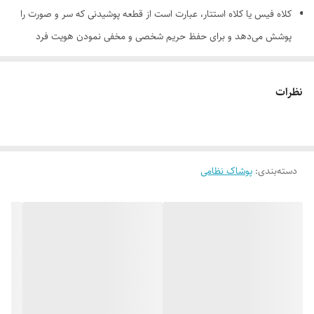
کلاه فیس یا کلاه استتار، عبارت است از قطعه پوشیدنی که سر و صورت را
پوشش می‌دهد و برای حفظ حریم شخصی و مخفی نمودن هویت فرد
استفاده می‌شود. این کلاه‌ها اغلب توسط ماموران نیروهای نظامی و انتظامی
در عملیات‌های مخفیانه و برخی دیگر افراد در برابر شرایط آب و هوایی
نظرات
سخت مانند باد و برف استفاده می‌شود
دسته‌بندی
:
پوشاک نظامی