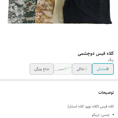
کلاه فیس دوچشمی
رنگ
مشکی
خاکی
سبز
شاخ وبرگی
توضیحات
کلاه فیس (کلاه نوپو، کلاه استتار)
جنس: تریکو