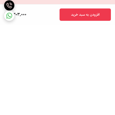
2,303,000
افزودن به سبد خرید
برگشت به بالا
ضمانت اصالت کالا
تحویل اکسپرس