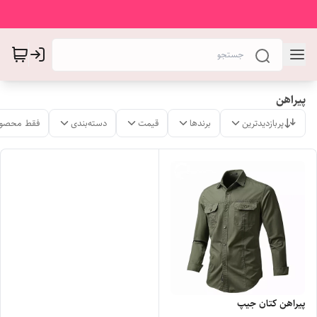
پیراهن
پربازدیدترین
برندها
قیمت
دسته‌بندی
فقط محصول
پیراهن کتان جیپ