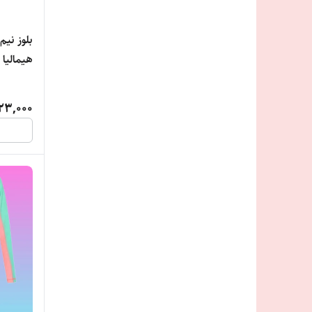
هیمالیا
23,000