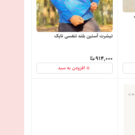
تیشرت آستین بلند تنفسی نایک
914,000
افزودن به سبد