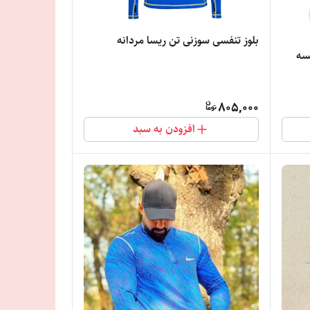
بلوز تنفسی سوزنی تن ریسا مردانه
یسه
805,000
افزودن به سبد