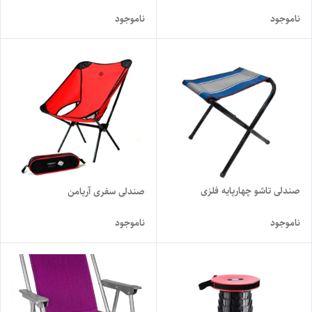
ناموجود
ناموجود
صندلی تاشو چهارپایه فلزی
صندلی سفری آریامن
ناموجود
ناموجود